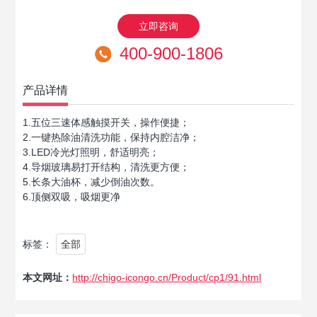
立即咨询
400-900-1806
产品详情
1.五位三速体感触摸开关，操作便捷；
2.一键热除油清洗功能，保持内腔洁净；
3.LED冷光灯照明，舒适明亮；
4.导烟玻璃易打开结构，清洗更方便；
5.长条大油杯，减少倒油次数。
6.顶侧双吸，吸烟更净
标签：
全部
本文网址：
http://chigo-icongo.cn/Product/cp1/91.html