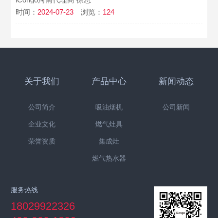
时间：
2024-07-23
浏览：
124
关于我们
产品中心
新闻动态
公司简介
吸油烟机
公司新闻
企业文化
燃气灶具
荣誉资质
集成灶
燃气热水器
服务热线
18029922326