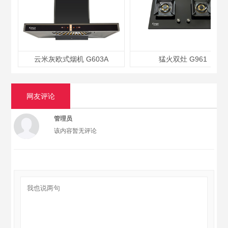
云米灰欧式烟机 G603A
猛火双灶 G961
网友评论
管理员
该内容暂无评论